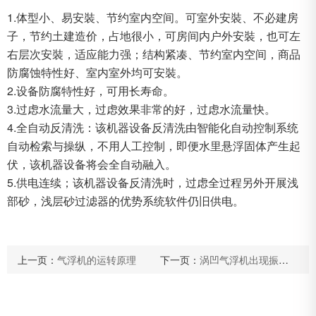
1.体型小、易安裝、节约室内空间。可室外安裝、不必建房
子，节约土建造价，占地很小，可房间内户外安裝，也可左
右层次安裝，适应能力强；结构紧凑、节约室内空间，商品
防腐蚀特性好、室内室外均可安裝。
2.设备防腐特性好，可用长寿命。
3.过虑水流量大，过虑效果非常的好，过虑水流量快。
4.全自动反清洗：该机器设备反清洗由智能化自动控制系统
自动检索与操纵，不用人工控制，即便水里悬浮固体产生起
伏，该机器设备将会全自动融入。
5.供电连续；该机器设备反清洗时，过虑全过程另外开展浅
部砂，浅层砂过滤器的优势系统软件仍旧供电。
上一页：
气浮机的运转原理
下一页：
涡凹气浮机出现振动异常的原因及解决办法