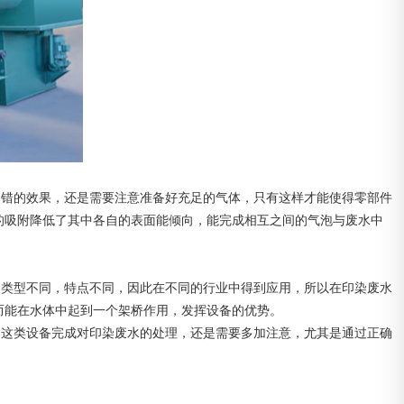
不错的效果，还是需要注意准备好充足的气体，只有这样才能使得零部件
的吸附降低了其中各自的表面能倾向，能完成相互之间的气泡与废水中
类型不同，特点不同，因此在不同的行业中得到应用，所以在印染废水
而能在水体中起到一个架桥作用，发挥设备的优势。
过这类设备完成对印染废水的处理，还是需要多加注意，尤其是通过正确