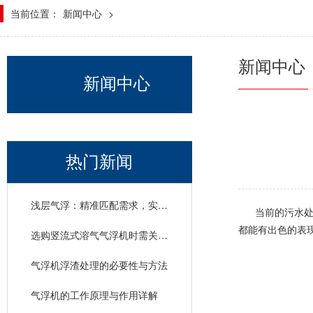
当前位置：
新闻中心
>
新闻中心
新闻中心
热门新闻
浅层气浮：精准匹配需求，实现高效应用
当前的污水处理
都能有出色的表
选购竖流式溶气气浮机时需关注哪些要点？
气浮机浮渣处理的必要性与方法
气浮机的工作原理与作用详解