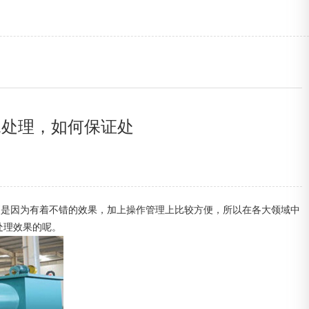
水处理，如何保证处
是因为有着不错的效果，加上操作管理上比较方便，所以在各大领域中
处理效果的呢。