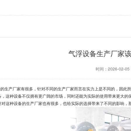
气浮设备生产厂家
时间：2026-02-05
生产厂家有很多，针对不同的生产厂家而言在实力上是不同的，因此所
备，这种设备不仅拥有更广阔的市场，同时还能为实际的使用带来更大的
针对这种设备的生产厂家也有很多，也给实际的选择带来了不同的影响，