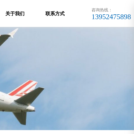
咨询热线：
关于我们
联系方式
13952475898