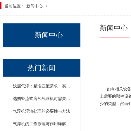
当前位置：
新闻中心
>
新闻中心
新闻中心
热门新闻
浅层气浮：精准匹配需求，实现高效应用
如今相关设备的
上需要的那种设
选购竖流式溶气气浮机时需关注哪些要点？
少的类型，然而
气浮机浮渣处理的必要性与方法
气浮机的工作原理与作用详解