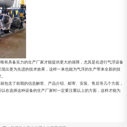
唯有具备实力的生产厂家才能提供更大的保障，尤其是在进行气浮设备
呈现出更为先进的技术效果，这样一来也能为气浮的生产带来全新的技
术。
务就包含了前期的信息解答、产品介绍、邮寄、安装、售后等几个方面，
所以在选择这种设备的生产厂家时一定要注重以上的方面，这样才能为