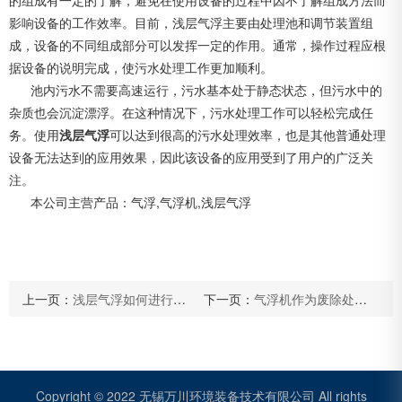
的组成有一定的了解，避免在使用设备的过程中因不了解组成方法而
影响设备的工作效率。目前，浅层气浮主要由处理池和调节装置组
成，设备的不同组成部分可以发挥一定的作用。通常，操作过程应根
据设备的说明完成，使污水处理工作更加顺利。
池内污水不需要高速运行，污水基本处于静态状态，但污水中的
杂质也会沉淀漂浮。在这种情况下，污水处理工作可以轻松完成任
务。使用
浅层气浮
可以达到很高的污水处理效率，也是其他普通处理
设备无法达到的应用效果，因此该设备的应用受到了用户的广泛关
注。
本公司主营产品：气浮,气浮机,浅层气浮
上一页：
浅层气浮如何进行有效的废水处理？
下一页：
气浮机作为废除处理设备其结构分为哪些方面？
Copyright © 2022 无锡万川环境装备技术有限公司 All rights