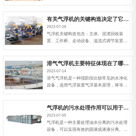
或富藻水的处理。那对气浮机的箱体设计了
解多少？...
有关气浮机的关键构造决定了它的哪些优势？
2023-07-29
气浮机关键构造包含：主体、泥渣回收装
置、工作桥、走动设备、溢流式调节装置、
转动渗水布水组织电力线路设备等构成。...
溶气气浮机主要特征体现在了哪些方面？
2023-07-14
溶气气浮机是一种现阶段比较常见的水净化
设备，选用气浮装置气浮基本原理，将等候
处理废水中根据引入一部分溶气水，运用溶
气水中释放出来的细微汽泡...
气浮机的污水处理作用可以用于哪些情况？
2023-07-05
气浮机是一种主要处理油水分离的污水处理
设备，可以实现有效的固液或液液分离。该
设备具有污水处理能力好、效率高、占地